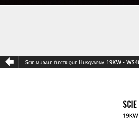
Scie murale électrique Husqvarna 19KW - WS482
SCIE
19KW 