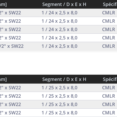
mm]
Segment / D x E x H
Spécif
/2" x SW22
1 / 24 x 2,5 x 8,0
CMLR
/2" x SW22
1 / 24 x 2,5 x 8,0
CMLR
/2" x SW22
1 / 24 x 2,5 x 8,0
CMLR
/2" x SW22
1 / 24 x 2,5 x 8,0
CMLR
1/2" x SW22
1 / 24 x 2,5 x 8,0
CMLR
mm]
Segment / D x E x H
Spécif
/2" x SW22
1 / 25 x 2,5 x 8,0
CMLR
/2" x SW22
1 / 25 x 2,5 x 8,0
CMLR
/2" x SW22
1 / 25 x 2,5 x 8,0
CMLR
/2" x SW22
1 / 25 x 2,5 x 8,0
CMLR