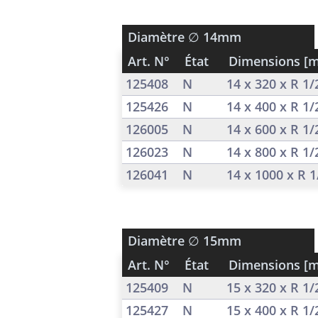
Diamètre
∅ 14mm
Art. N°
État
Dimensions [
125408
N
14 x 320 x R 1
125426
N
14 x 400 x R 1
126005
N
14 x 600 x R 1
126023
N
14 x 800 x R 1
126041
N
14 x 1000 x R 
Diamètre
∅ 15mm
Art. N°
État
Dimensions [
125409
N
15 x 320 x R 1
125427
N
15 x 400 x R 1