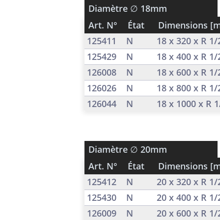
Diamètre
∅ 18mm
Art. N°
État
Dimensions [
125411
N
18 x 320 x R 1
125429
N
18 x 400 x R 1
126008
N
18 x 600 x R 1
126026
N
18 x 800 x R 1
126044
N
18 x 1000 x R 
Diamètre
∅ 20mm
Art. N°
État
Dimensions [
125412
N
20 x 320 x R 1
125430
N
20 x 400 x R 1
126009
N
20 x 600 x R 1