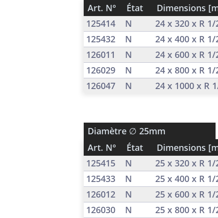
Art. N°
État
Dimensions [
125414
N
24 x 320 x R 1
125432
N
24 x 400 x R 1
126011
N
24 x 600 x R 1
126029
N
24 x 800 x R 1
126047
N
24 x 1000 x R 
Diamètre
∅ 25mm
Art. N°
État
Dimensions [
125415
N
25 x 320 x R 1
125433
N
25 x 400 x R 1
126012
N
25 x 600 x R 1
126030
N
25 x 800 x R 1