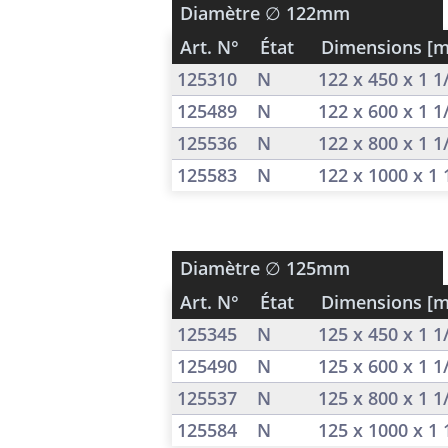
Diamètre
∅ 122mm
Art. N°
État
Dimensions [
125310
N
122 x 450 x 1 
125489
N
122 x 600 x 1 
125536
N
122 x 800 x 1 
125583
N
122 x 1000 x 1
Diamètre
∅ 125mm
Art. N°
État
Dimensions [
125345
N
125 x 450 x 1 
125490
N
125 x 600 x 1 
125537
N
125 x 800 x 1 
125584
N
125 x 1000 x 1