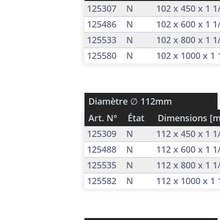
125307
N
102 x 450 x 1 
125486
N
102 x 600 x 1 
125533
N
102 x 800 x 1 
125580
N
102 x 1000 x 1
Diamètre
∅ 112mm
Art. N°
État
Dimensions [
125309
N
112 x 450 x 1 
125488
N
112 x 600 x 1 
125535
N
112 x 800 x 1 
125582
N
112 x 1000 x 1