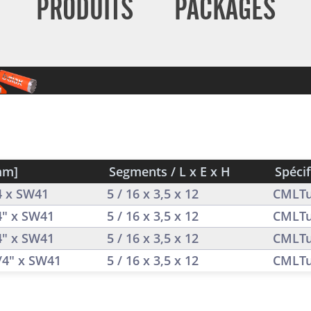
PRODUITS
PACKAGES
mm]
Segments / L x E x H
Spécif
/4 x SW41
5 / 16 x 3,5 x 12
CMLTu
/4" x SW41
5 / 16 x 3,5 x 12
CMLTu
/4" x SW41
5 / 16 x 3,5 x 12
CMLTu
1/4" x SW41
5 / 16 x 3,5 x 12
CMLTu