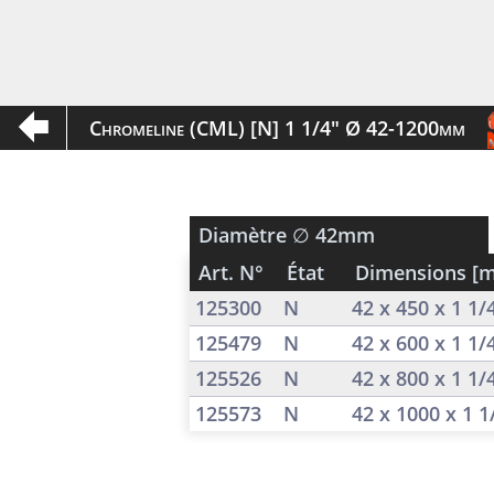
Chromeline (CML) [N] 1 1/4" Ø 42-1200mm
Diamètre
∅ 42mm
Art. N°
État
Dimensions [
125300
N
42 x 450 x 1 1
125479
N
42 x 600 x 1 1
125526
N
42 x 800 x 1 1
125573
N
42 x 1000 x 1 