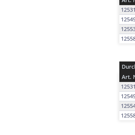
Art. 
1253
1254
1255
1255
Durc
Art. 
1253
1254
1255
1255