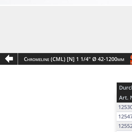
Chromeline (CML) [N] 1 1/4" Ø 42-1200mm
Durc
Art. 
1253
1254
1255