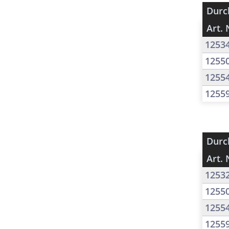
Durc
Art. 
1253
1255
1255
1255
Durc
Art. 
1253
1255
1255
1255