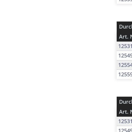
Durc
Art. 
1253
1254
1255
1255
Durc
Art. 
1253
1254