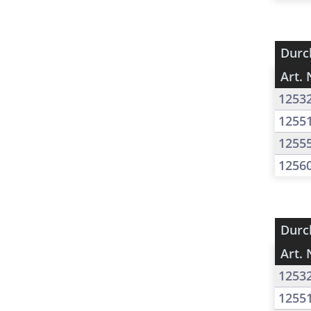
Durc
Art. 
1253
1255
1255
1256
Durc
Art. 
1253
1255