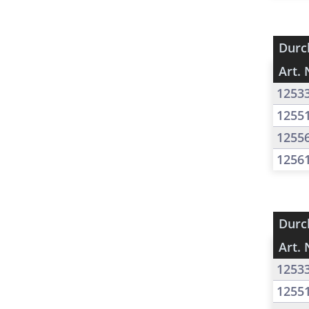
Durc
Art. 
1253
1255
1255
1256
Durc
Art. 
1253
1255