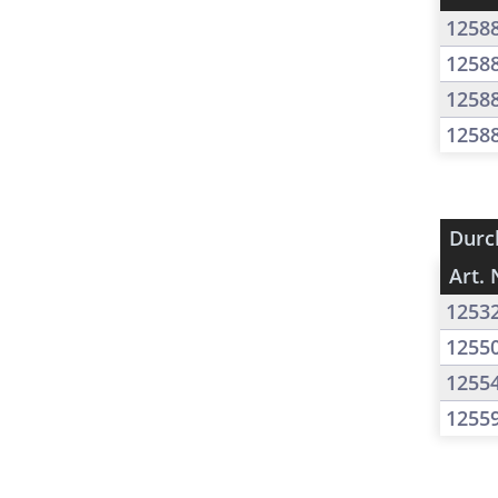
1258
1258
1258
1258
Durc
Art. 
1253
1255
1255
1255