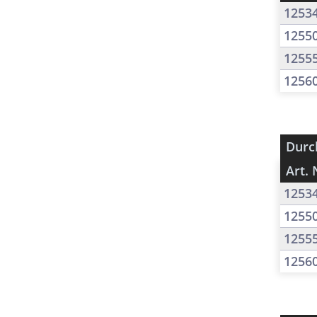
1253
1255
1255
1256
Durc
Art. 
1253
1255
1255
1256