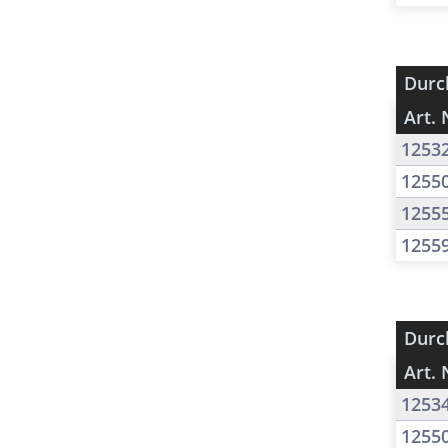
Durc
Art. 
1253
1255
1255
1255
Durc
Art. 
1253
1255