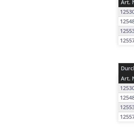
Art. 
1253
1254
1255
1255
Durc
Art. 
1253
1254
1255
1255