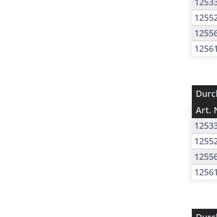
1253
1255
1255
1256
Durc
Art. 
1253
1255
1255
1256