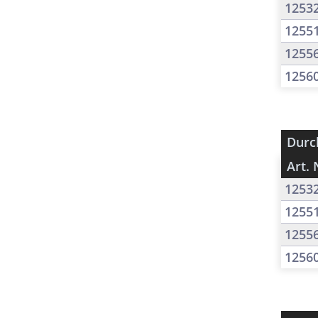
1253
1255
1255
1256
Durc
Art. 
1253
1255
1255
1256