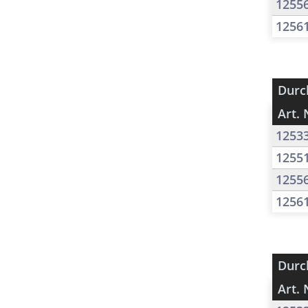
1255
1256
Durc
Art. 
1253
1255
1255
1256
Durc
Art. 