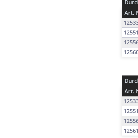
Durc
Art. 
1253
1255
1255
1256
Durc
Art. 
1253
1255
1255
1256