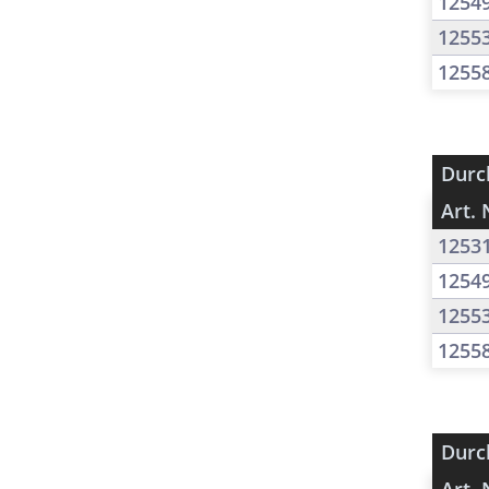
1254
1255
1255
Durc
Art. 
1253
1254
1255
1255
Durc