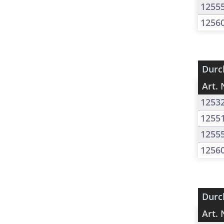
1255
1256
Durc
Art. 
1253
1255
1255
1256
Durc
Art. 