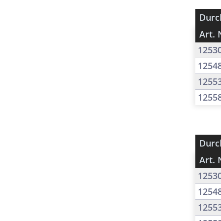
Durc
Art. 
1253
1254
1255
1255
Durc
Art. 
1253
1254
1255