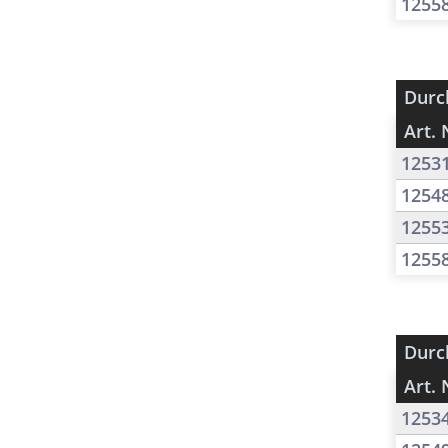
1255
Durc
Art. 
1253
1254
1255
1255
Durc
Art. 
1253