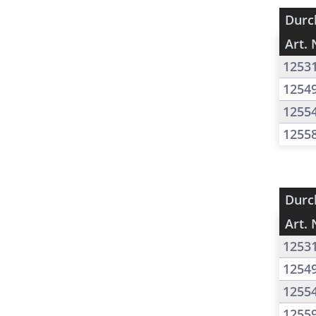
Durc
Art. 
1253
1254
1255
1255
Durc
Art. 
1253
1254
1255
1255