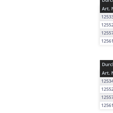
Durc
Art. 
1253
1255
1255
1256
Durc
Art. 
1253
1255
1255
1256