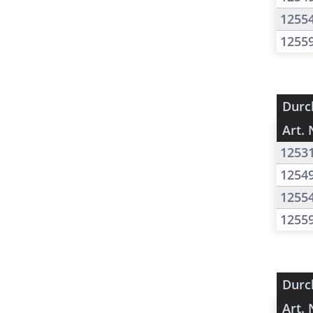
1255
1255
Durc
Art. 
1253
1254
1255
1255
Durc
Art. 