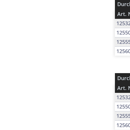
Durc
Art. 
1253
1255
1255
1256
Durc
Art. 
1253
1255
1255
1256