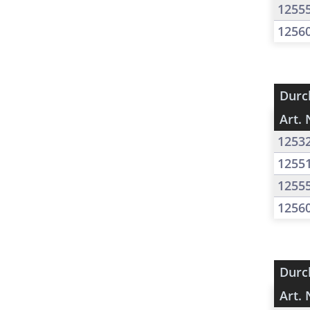
1255
1256
Durc
Art. 
1253
1255
1255
1256
Durc
Art. 