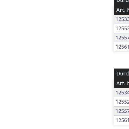
Durc
Art. 
1253
1255
1255
1256
Durc
Art. 
1253
1255
1255
1256