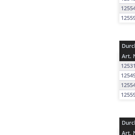
1255
1255
Durc
Art. 
1253
1254
1255
1255
Durc
Art. 