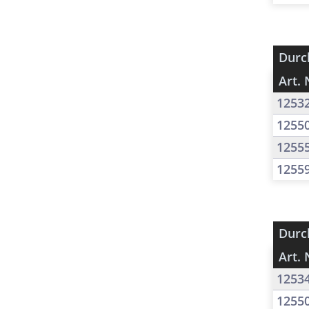
Durc
Art. 
1253
1255
1255
1255
Durc
Art. 
1253
1255