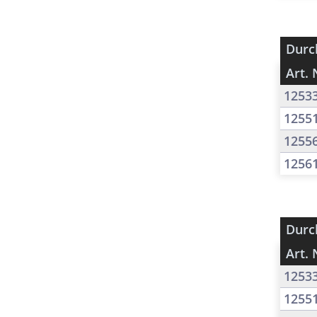
Durc
Art. 
1253
1255
1255
1256
Durc
Art. 
1253
1255