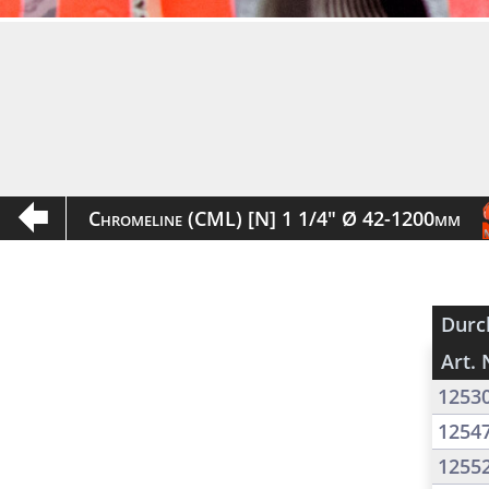
Chromeline (CML) [N] 1 1/4" Ø 42-1200mm
Durc
Art. 
1253
1254
1255