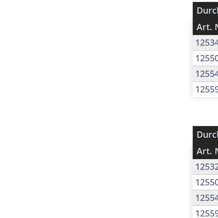
Durc
Art. 
1253
1255
1255
1255
Durc
Art. 
1253
1255
1255
1255