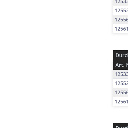
1253
1255
1255
1256
Durc
Art. 
1253
1255
1255
1256