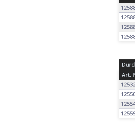
1258
1258
1258
1258
Durc
Art. 
1253
1255
1255
1255