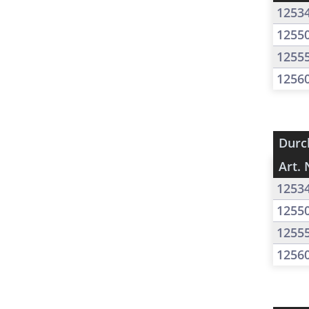
1253
1255
1255
1256
Durc
Art. 
1253
1255
1255
1256