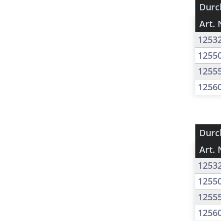
Durc
Art. 
1253
1255
1255
1256
Durc
Art. 
1253
1255
1255
1256