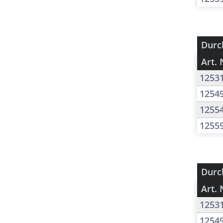
Durc
Art. 
1253
1254
1255
1255
Durc
Art. 
1253
1254