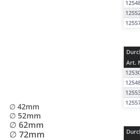
1254
1255
1255
Durc
Art. 
1253
1254
1255
1255
∅ 42mm
∅ 52mm
∅ 62mm
Durc
∅ 72mm