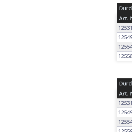
Durc
Art. 
1253
1254
1255
1255
Durc
Art. 
1253
1254
1255
1255