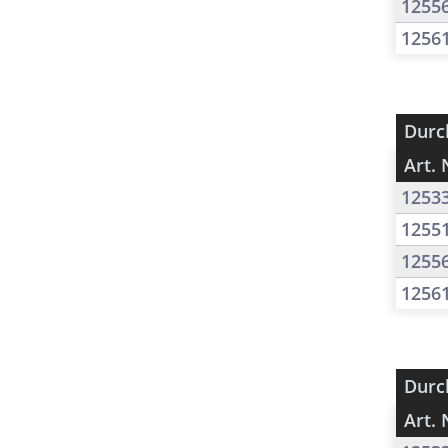
1255
1256
Durc
Art. 
1253
1255
1255
1256
Durc
Art. 