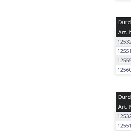
Durc
Art. 
1253
1255
1255
1256
Durc
Art. 
1253
1255