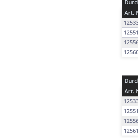
Durc
Art. 
1253
1255
1255
1256
Durc
Art. 
1253
1255
1255
1256