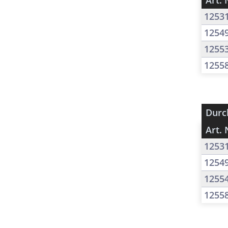
Art. 
1253
1254
1255
1255
Durc
Art. 
1253
1254
1255
1255