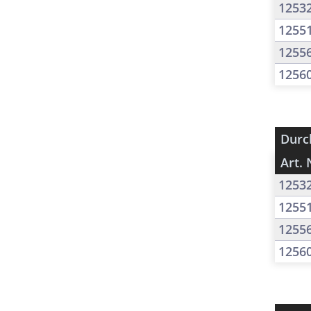
1253
1255
1255
1256
Durc
Art. 
1253
1255
1255
1256