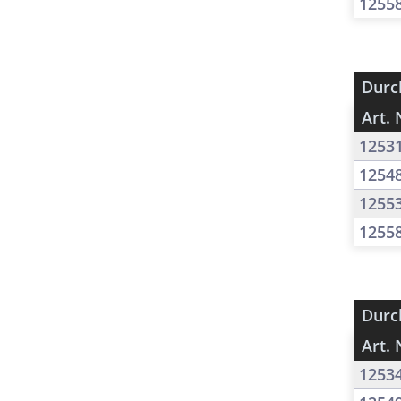
1255
Durc
Art. 
1253
1254
1255
1255
Durc
Art. 
1253