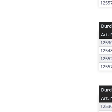
1255
Durc
Art. 
1253
1254
1255
1255
Durc
Art. 
1253