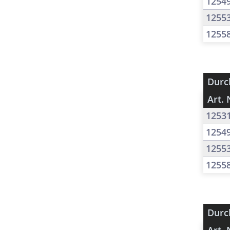
1254
1255
1255
Durc
Art. 
1253
1254
1255
1255
Durc