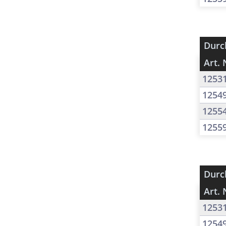
Durc
Art. 
1253
1254
1255
1255
Durc
Art. 
1253
1254