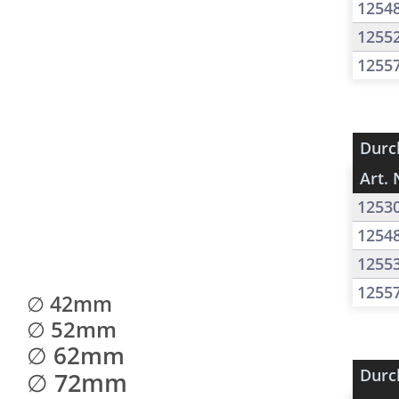
1254
1255
1255
Durc
Art. 
1253
1254
1255
1255
∅ 42mm
∅ 52mm
∅ 62mm
Durc
∅ 72mm