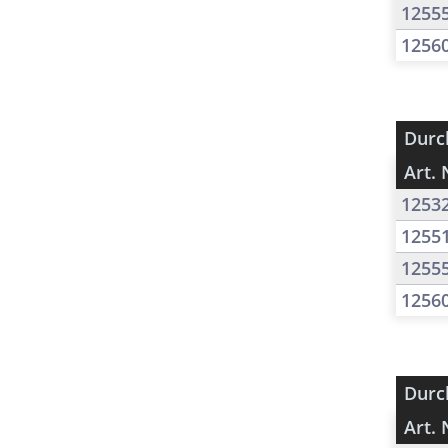
1255
1256
Durc
Art. 
1253
1255
1255
1256
Durc
Art. 