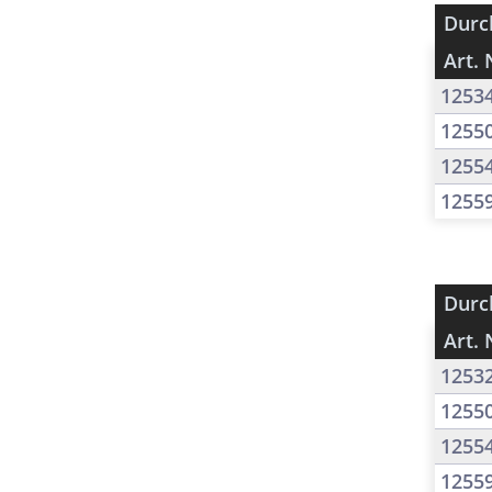
Durc
Art. 
1253
1255
1255
1255
Durc
Art. 
1253
1255
1255
1255