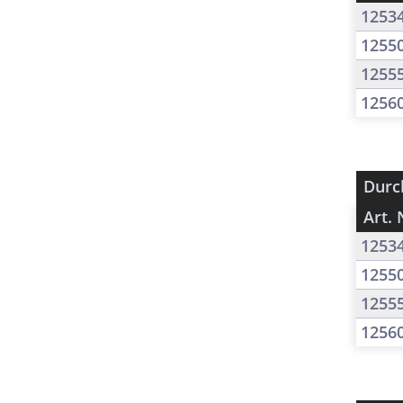
1253
1255
1255
1256
Durc
Art. 
1253
1255
1255
1256