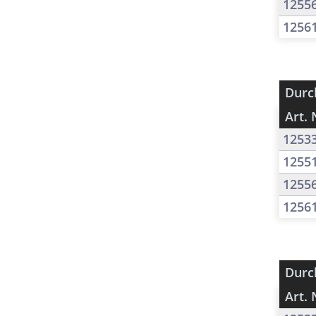
1255
1256
Durc
Art. 
1253
1255
1255
1256
Durc
Art. 