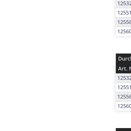
1253
1255
1255
1256
Durc
Art. 
1253
1255
1255
1256