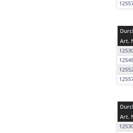
1255
Durc
Art. 
1253
1254
1255
1255
Durc
Art. 
1253