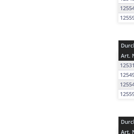
1255
1255
Durc
Art. 
1253
1254
1255
1255
Durc
Art. 