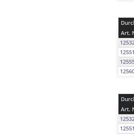
Durc
Art. 
1253
1255
1255
1256
Durc
Art. 
1253
1255