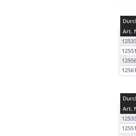
Durc
Art. 
1253
1255
1255
1256
Durc
Art. 
1253
1255