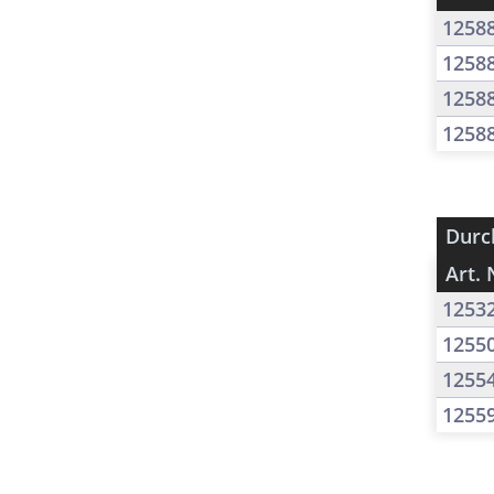
1258
1258
1258
1258
Durc
Art. 
1253
1255
1255
1255