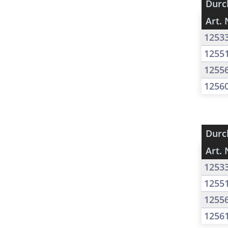
Durc
Art. 
1253
1255
1255
1256
Durc
Art. 
1253
1255
1255
1256