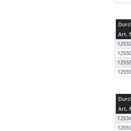
Durc
Art. 
1253
1255
1255
1255
Durc
Art. 
1253
1255