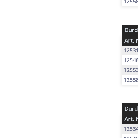
1255
Durc
Art. 
1253
1254
1255
1255
Durc
Art. 
1253