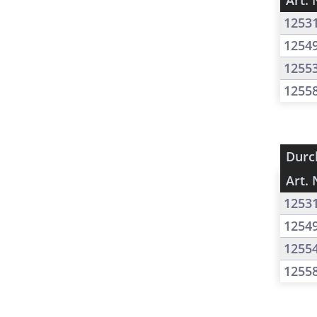
Art. 
1253
1254
1255
1255
Durc
Art. 
1253
1254
1255
1255