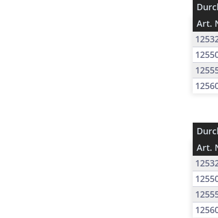
Durc
Art. 
1253
1255
1255
1256
Durc
Art. 
1253
1255
1255
1256