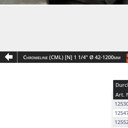
Chromeline (CML) [N] 1 1/4" Ø 42-1200mm
Durc
Art. 
1253
1254
1255