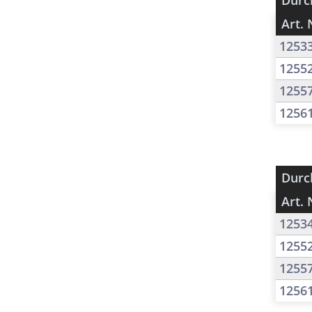
Durc
Art. 
1253
1255
1255
1256
Durc
Art. 
1253
1255
1255
1256