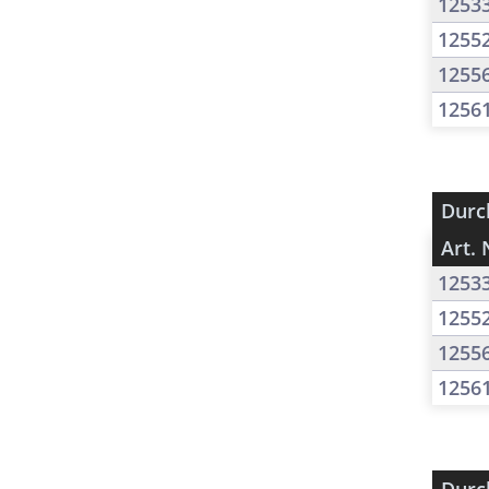
1253
1255
1255
1256
Durc
Art. 
1253
1255
1255
1256