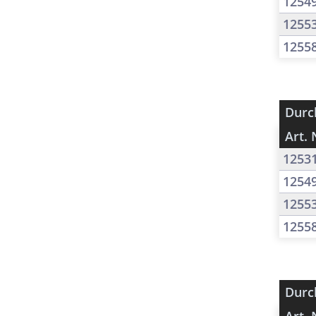
1254
1255
1255
Durc
Art. 
1253
1254
1255
1255
Durc