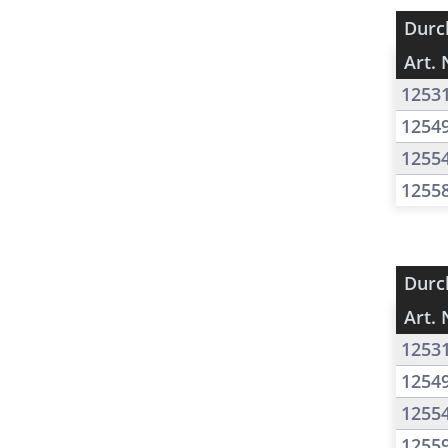
Durc
Art. 
1253
1254
1255
1255
Durc
Art. 
1253
1254
1255
1255