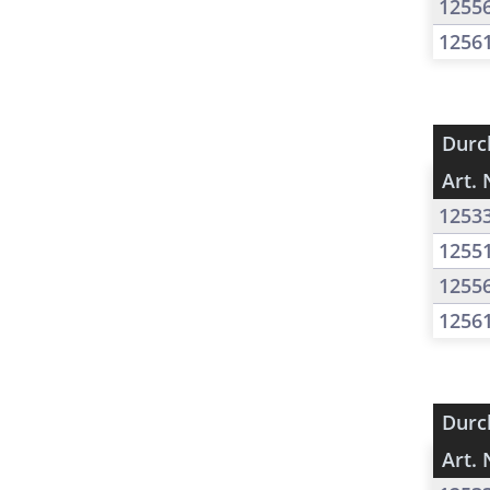
1255
1256
Durc
Art. 
1253
1255
1255
1256
Durc
Art. 