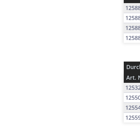
1258
1258
1258
1258
Durc
Art. 
1253
1255
1255
1255