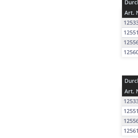
Durc
Art. 
1253
1255
1255
1256
Durc
Art. 
1253
1255
1255
1256