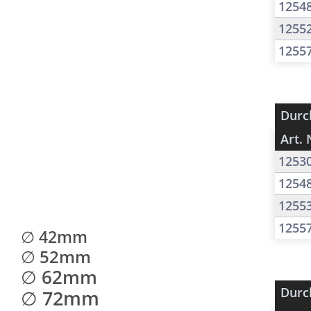
1254
1255
1255
Durc
Art. 
1253
1254
1255
1255
∅ 42mm
∅ 52mm
∅ 62mm
Durc
∅ 72mm