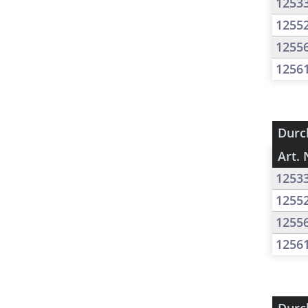
1253
1255
1255
1256
Durc
Art. 
1253
1255
1255
1256