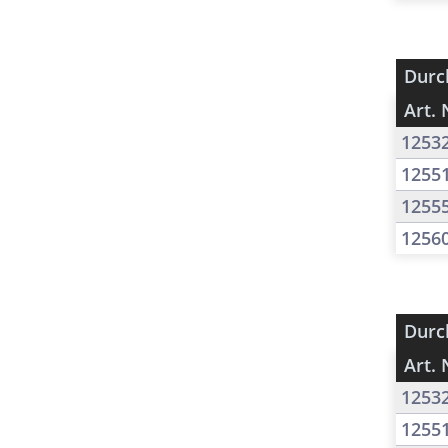
Durc
Art. 
1253
1255
1255
1256
Durc
Art. 
1253
1255