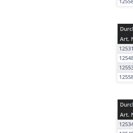
1255
Durc
Art. 
1253
1254
1255
1255
Durc
Art. 
1253