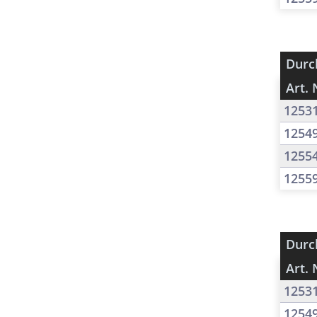
Durc
Art. 
1253
1254
1255
1255
Durc
Art. 
1253
1254