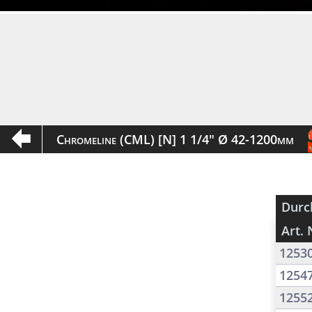
Chromeline (CML) [N] 1 1/4" Ø 42-1200mm
Durc
Art. 
1253
1254
1255