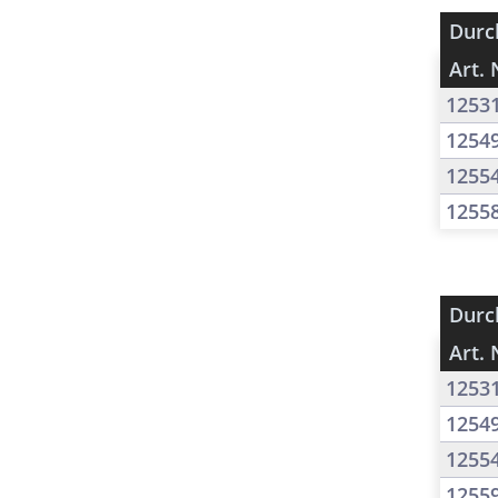
Durc
Art. 
1253
1254
1255
1255
Durc
Art. 
1253
1254
1255
1255