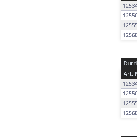
1253
1255
1255
1256
Durc
Art. 
1253
1255
1255
1256