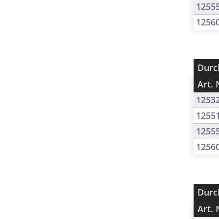
1255
1256
Durc
Art. 
1253
1255
1255
1256
Durc
Art. 