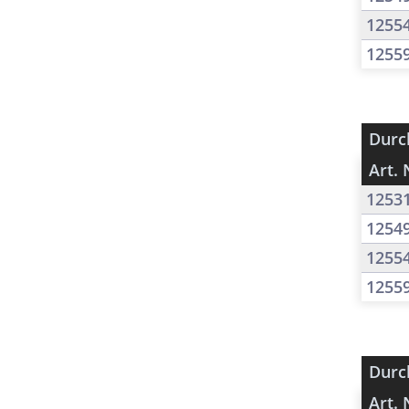
1255
1255
Durc
Art. 
1253
1254
1255
1255
Durc
Art. 