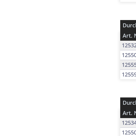
Durc
Art. 
1253
1255
1255
1255
Durc
Art. 
1253
1255