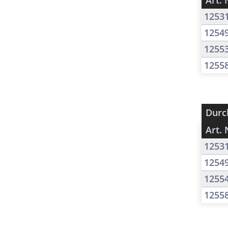
Art. 
1253
1254
1255
1255
Durc
Art. 
1253
1254
1255
1255