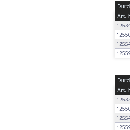
Durc
Art. 
1253
1255
1255
1255
Durc
Art. 
1253
1255
1255
1255