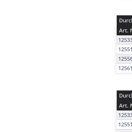
Durc
Art. 
1253
1255
1255
1256
Durc
Art. 
1253
1255