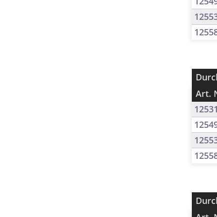
1254
1255
1255
Durc
Art. 
1253
1254
1255
1255
Durc