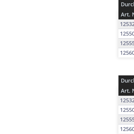
Durc
Art. 
1253
1255
1255
1256
Durc
Art. 
1253
1255
1255
1256