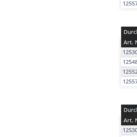
1255
Durc
Art. 
1253
1254
1255
1255
Durc
Art. 
1253