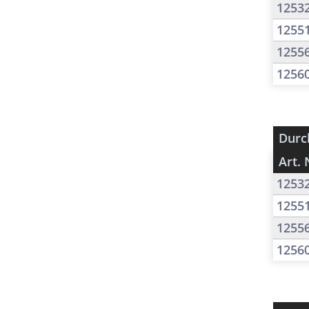
1253
1255
1255
1256
Durc
Art. 
1253
1255
1255
1256