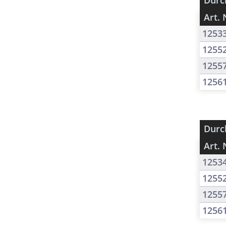
Durc
Art. 
1253
1255
1255
1256
Durc
Art. 
1253
1255
1255
1256