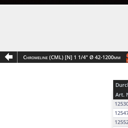
Chromeline (CML) [N] 1 1/4" Ø 42-1200mm
Durc
Art. 
1253
1254
1255