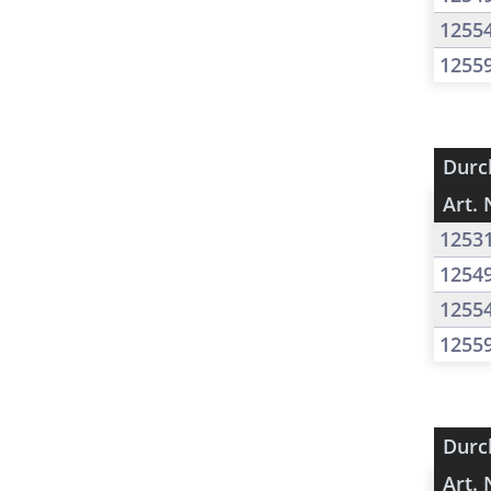
1255
1255
Durc
Art. 
1253
1254
1255
1255
Durc
Art. 