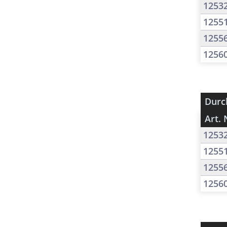
1253
1255
1255
1256
Durc
Art. 
1253
1255
1255
1256