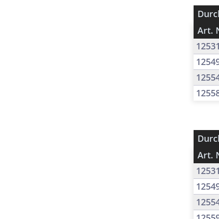
Durc
Art. 
1253
1254
1255
1255
Durc
Art. 
1253
1254
1255
1255