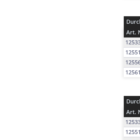
Durc
Art. 
1253
1255
1255
1256
Durc
Art. 
1253
1255