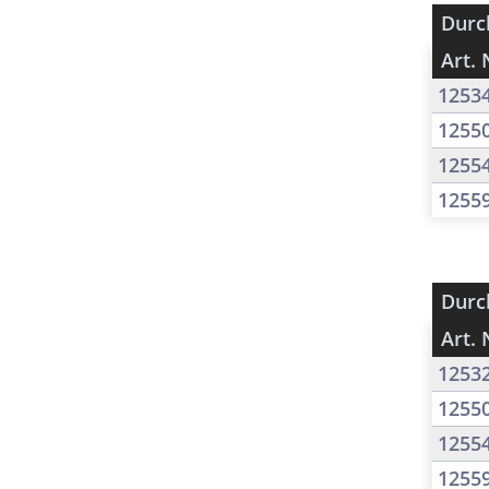
Durc
Art. 
1253
1255
1255
1255
Durc
Art. 
1253
1255
1255
1255