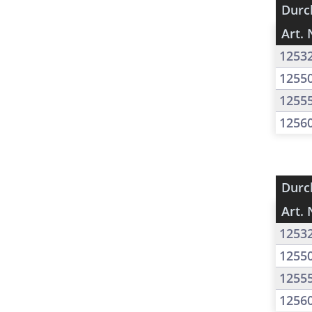
Durc
Art. 
1253
1255
1255
1256
Durc
Art. 
1253
1255
1255
1256