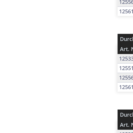
1255
1256
Durc
Art. 
1253
1255
1255
1256
Durc
Art. 