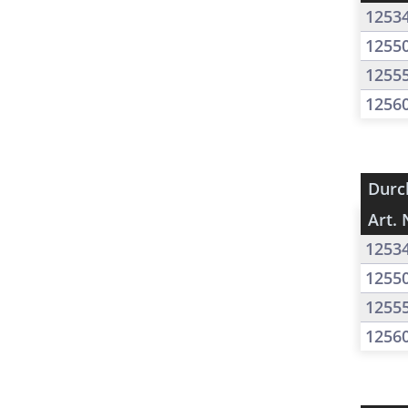
1253
1255
1255
1256
Durc
Art. 
1253
1255
1255
1256