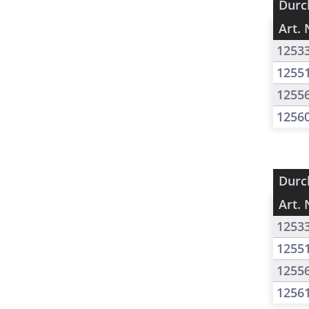
Durc
Art. 
1253
1255
1255
1256
Durc
Art. 
1253
1255
1255
1256