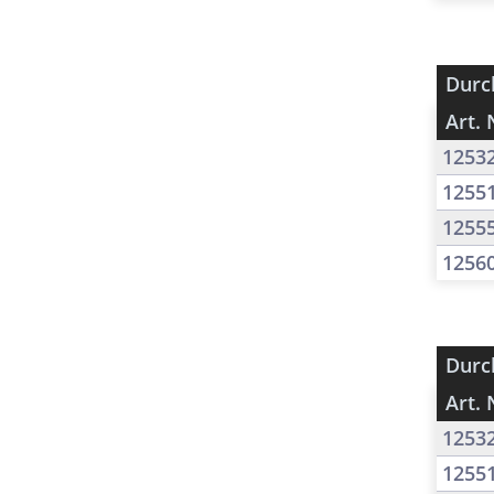
Durc
Art. 
1253
1255
1255
1256
Durc
Art. 
1253
1255