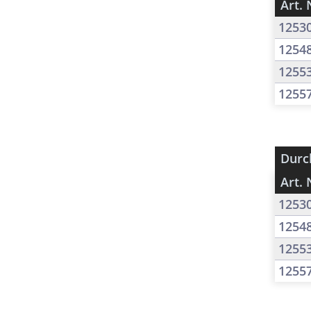
Art. 
1253
1254
1255
1255
Durc
Art. 
1253
1254
1255
1255