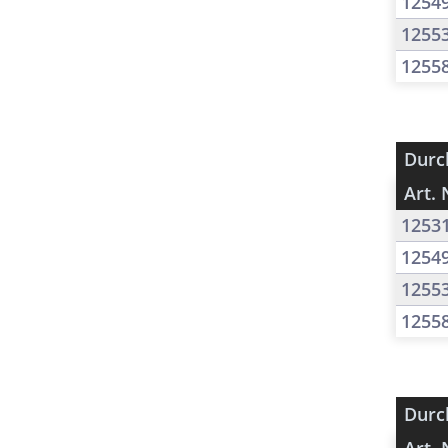
1254
1255
1255
Durc
Art. 
1253
1254
1255
1255
Durc