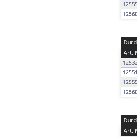
1255
1256
Durc
Art. 
1253
1255
1255
1256
Durc
Art. 