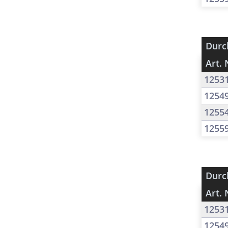
Durc
Art. 
1253
1254
1255
1255
Durc
Art. 
1253
1254