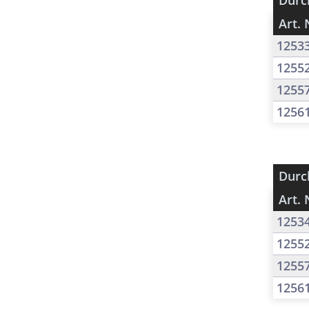
Durc
Art. 
1253
1255
1255
1256
Durc
Art. 
1253
1255
1255
1256