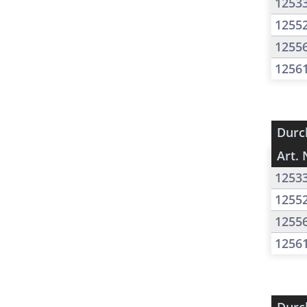
1253
1255
1255
1256
Durc
Art. 
1253
1255
1255
1256