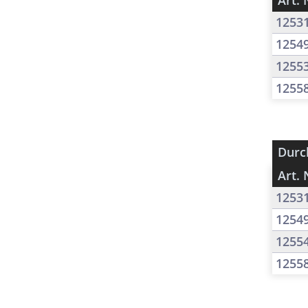
Art. 
1253
1254
1255
1255
Durc
Art. 
1253
1254
1255
1255