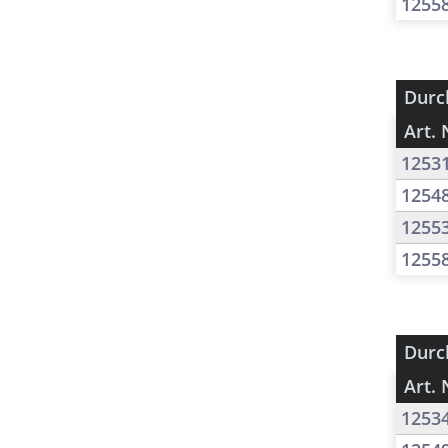
1255
Durc
Art. 
1253
1254
1255
1255
Durc
Art. 
1253