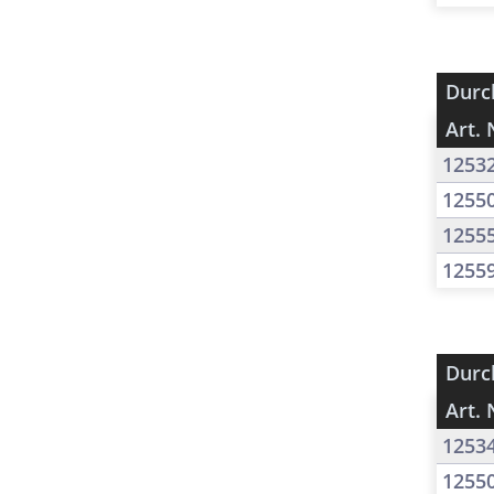
Durc
Art. 
1253
1255
1255
1255
Durc
Art. 
1253
1255