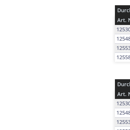
Durc
Art. 
1253
1254
1255
1255
Durc
Art. 
1253
1254
1255