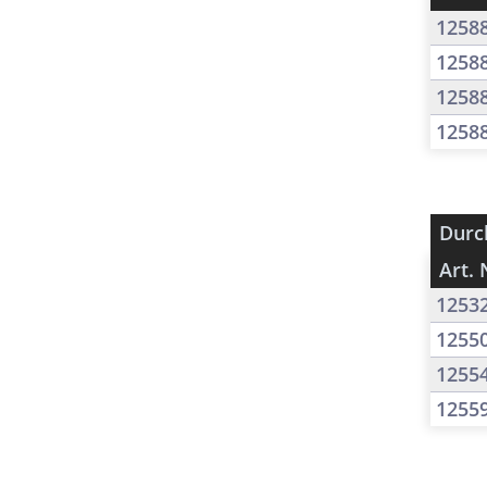
1258
1258
1258
1258
Durc
Art. 
1253
1255
1255
1255