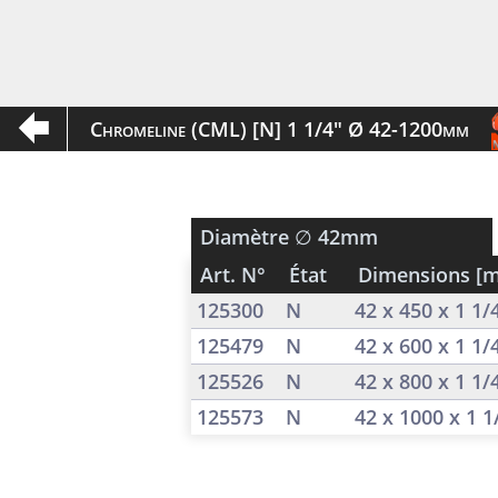
Chromeline (CML) [N] 1 1/4" Ø 42-1200mm
Diamètre
∅ 42mm
Art. N°
État
Dimensions [
125300
N
42 x 450 x 1 1
125479
N
42 x 600 x 1 1
125526
N
42 x 800 x 1 1
125573
N
42 x 1000 x 1 