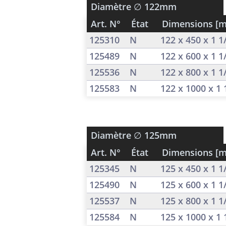
Diamètre
∅ 122mm
Art. N°
État
Dimensions [
125310
N
122 x 450 x 1 
125489
N
122 x 600 x 1 
125536
N
122 x 800 x 1 
125583
N
122 x 1000 x 1
Diamètre
∅ 125mm
Art. N°
État
Dimensions [
125345
N
125 x 450 x 1 
125490
N
125 x 600 x 1 
125537
N
125 x 800 x 1 
125584
N
125 x 1000 x 1