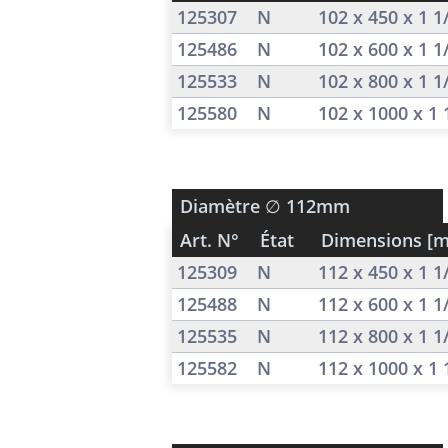
125307
N
102 x 450 x 1 
125486
N
102 x 600 x 1 
125533
N
102 x 800 x 1 
125580
N
102 x 1000 x 1
Diamètre
∅ 112mm
Art. N°
État
Dimensions [
125309
N
112 x 450 x 1 
125488
N
112 x 600 x 1 
125535
N
112 x 800 x 1 
125582
N
112 x 1000 x 1