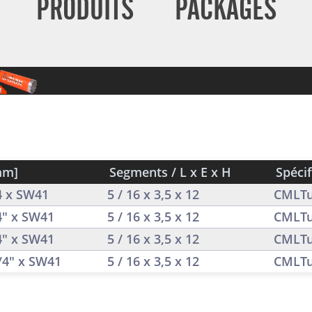
PRODUITS
PACKAGES
mm]
Segments / L x E x H
Spécif
/4 x SW41
5 / 16 x 3,5 x 12
CMLTu
/4" x SW41
5 / 16 x 3,5 x 12
CMLTu
/4" x SW41
5 / 16 x 3,5 x 12
CMLTu
1/4" x SW41
5 / 16 x 3,5 x 12
CMLTu