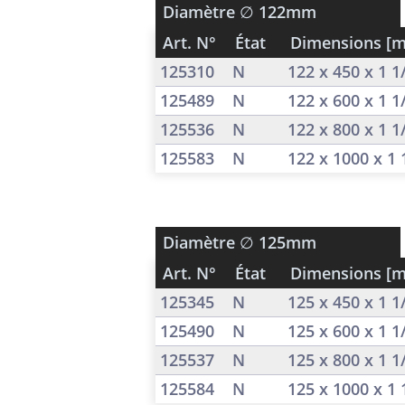
Diamètre
∅ 122mm
Art. N°
État
Dimensions [
125310
N
122 x 450 x 1 
125489
N
122 x 600 x 1 
125536
N
122 x 800 x 1 
125583
N
122 x 1000 x 1
Diamètre
∅ 125mm
Art. N°
État
Dimensions [
125345
N
125 x 450 x 1 
125490
N
125 x 600 x 1 
125537
N
125 x 800 x 1 
125584
N
125 x 1000 x 1