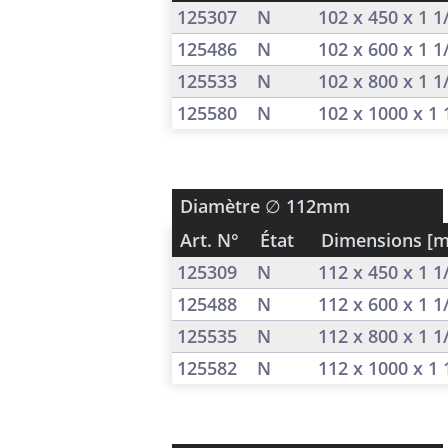
125307
N
102 x 450 x 1 
125486
N
102 x 600 x 1 
125533
N
102 x 800 x 1 
125580
N
102 x 1000 x 1
Diamètre
∅ 112mm
Art. N°
État
Dimensions [
125309
N
112 x 450 x 1 
125488
N
112 x 600 x 1 
125535
N
112 x 800 x 1 
125582
N
112 x 1000 x 1