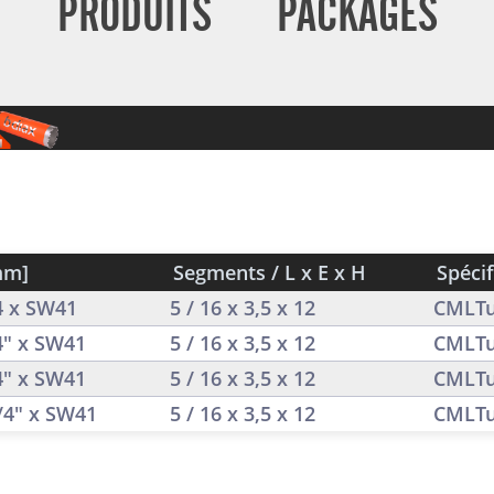
PRODUITS
PACKAGES
mm]
Segments / L x E x H
Spécif
/4 x SW41
5 / 16 x 3,5 x 12
CMLTu
/4" x SW41
5 / 16 x 3,5 x 12
CMLTu
/4" x SW41
5 / 16 x 3,5 x 12
CMLTu
1/4" x SW41
5 / 16 x 3,5 x 12
CMLTu