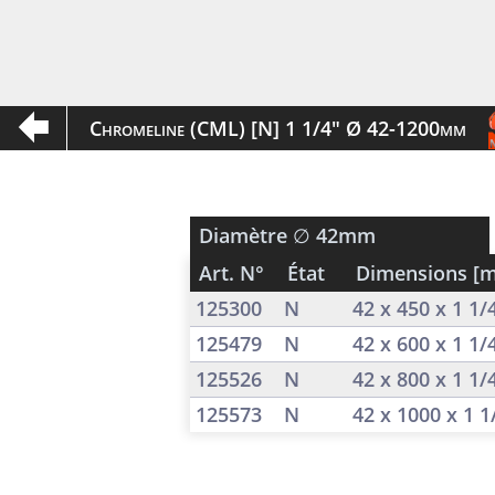
Chromeline (CML) [N] 1 1/4" Ø 42-1200mm
Diamètre
∅ 42mm
Art. N°
État
Dimensions [
125300
N
42 x 450 x 1 1
125479
N
42 x 600 x 1 1
125526
N
42 x 800 x 1 1
125573
N
42 x 1000 x 1 