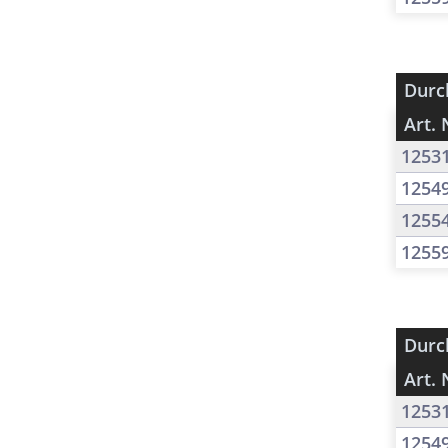
Durc
Art. 
1253
1254
1255
1255
Durc
Art. 
1253
1254