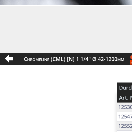
Chromeline (CML) [N] 1 1/4" Ø 42-1200mm
Durc
Art. 
1253
1254
1255