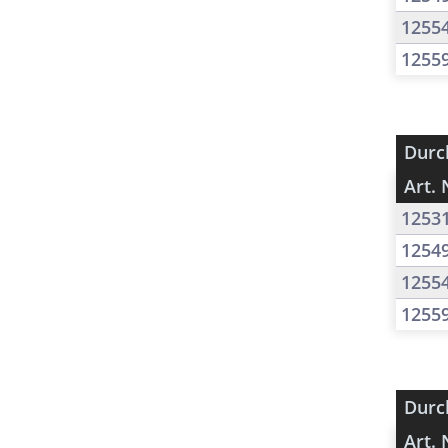
1255
1255
Durc
Art. 
1253
1254
1255
1255
Durc
Art. 