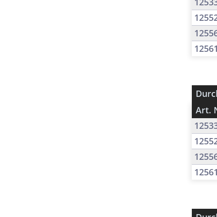
1253
1255
1255
1256
Durc
Art. 
1253
1255
1255
1256