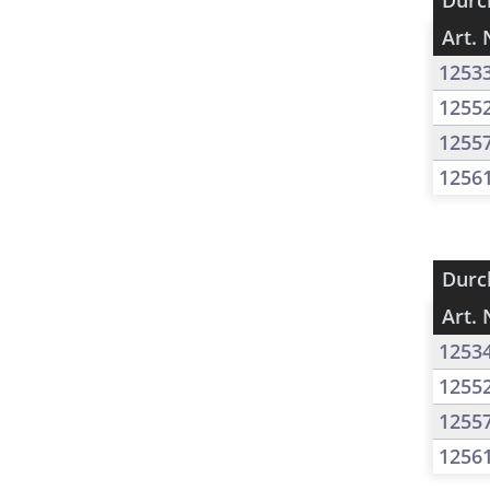
Durc
Art. 
1253
1255
1255
1256
Durc
Art. 
1253
1255
1255
1256