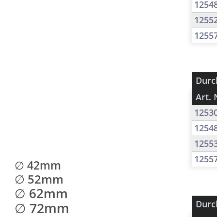
1254
1255
1255
Durc
Art. 
1253
1254
1255
1255
∅ 42mm
∅ 52mm
∅ 62mm
Durc
∅ 72mm