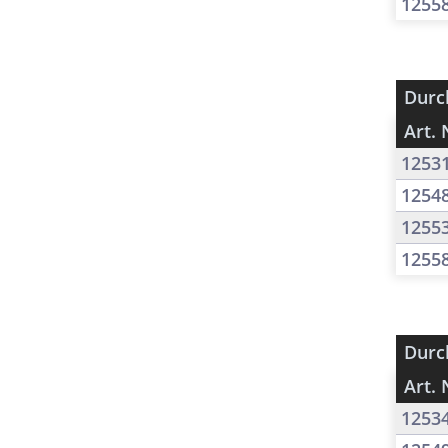
1255
Durc
Art. 
1253
1254
1255
1255
Durc
Art. 
1253