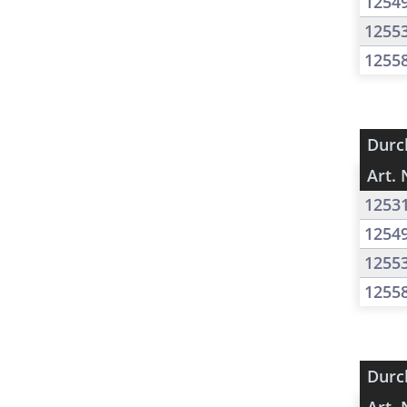
1254
1255
1255
Durc
Art. 
1253
1254
1255
1255
Durc