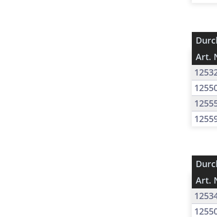
Durc
Art. 
1253
1255
1255
1255
Durc
Art. 
1253
1255