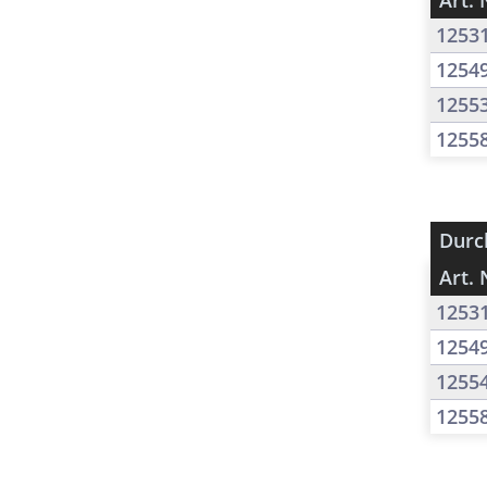
Art. 
1253
1254
1255
1255
Durc
Art. 
1253
1254
1255
1255