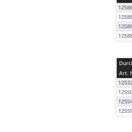
1258
1258
1258
1258
Durc
Art. 
1253
1255
1255
1255