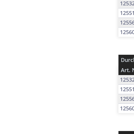
1253
1255
1255
1256
Durc
Art. 
1253
1255
1255
1256