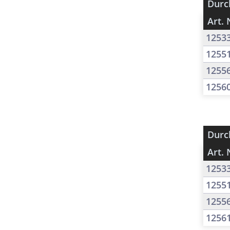
Durc
Art. 
1253
1255
1255
1256
Durc
Art. 
1253
1255
1255
1256