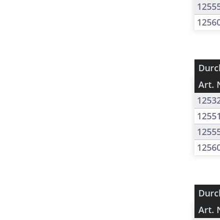
1255
1256
Durc
Art. 
1253
1255
1255
1256
Durc
Art. 