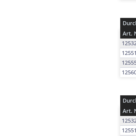
Durc
Art. 
1253
1255
1255
1256
Durc
Art. 
1253
1255