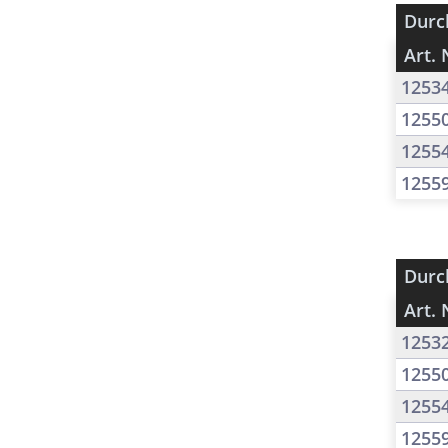
Durc
Art. 
1253
1255
1255
1255
Durc
Art. 
1253
1255
1255
1255