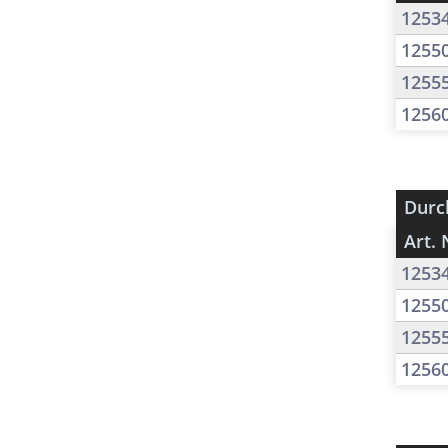
1253
1255
1255
1256
Durc
Art. 
1253
1255
1255
1256