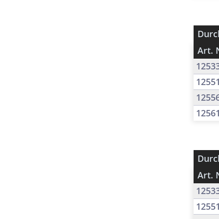
Durc
Art. 
1253
1255
1255
1256
Durc
Art. 
1253
1255