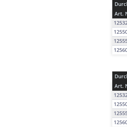
Durc
Art. 
1253
1255
1255
1256
Durc
Art. 
1253
1255
1255
1256