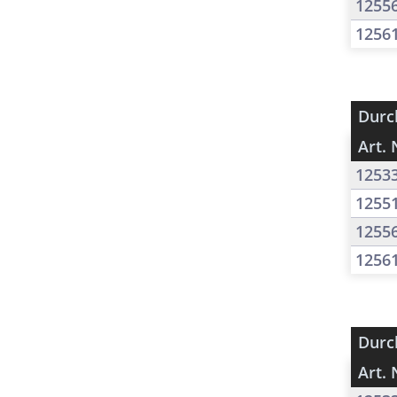
1255
1256
Durc
Art. 
1253
1255
1255
1256
Durc
Art. 