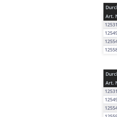
Durc
Art. 
1253
1254
1255
1255
Durc
Art. 
1253
1254
1255
1255