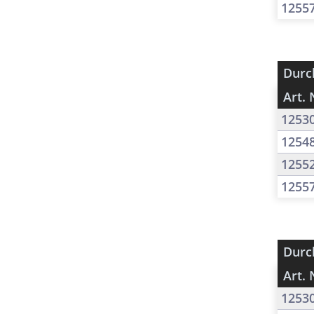
1255
Durc
Art. 
1253
1254
1255
1255
Durc
Art. 
1253