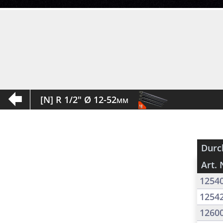
[N] R 1/2" Ø 12-52mm
Durc
Art. 
1254
1254
1260