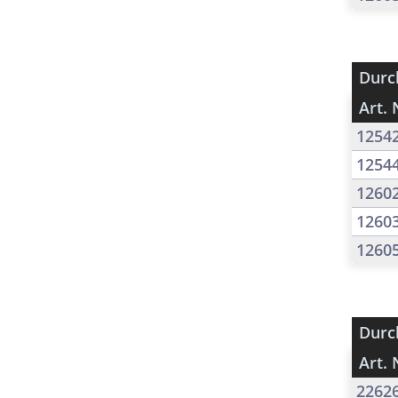
Durc
Art. 
1254
1254
1260
1260
1260
Durc
Art. 
2262