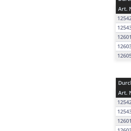
Art. 
1254
1254
1260
1260
1260
Durc
Art. 
1254
1254
1260
1260