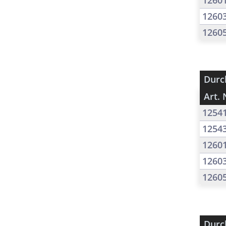
1260
1260
1260
Durc
Art. 
1254
1254
1260
1260
1260
Durc