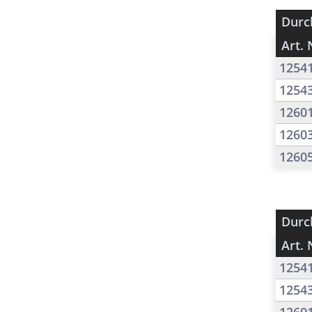
Durc
Art. 
1254
1254
1260
1260
1260
Durc
Art. 
1254
1254