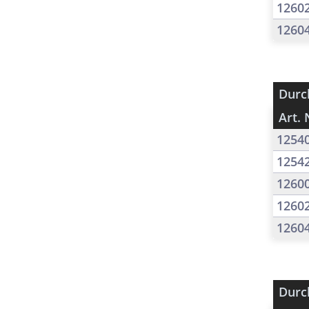
1260
1260
Durc
Art. 
1254
1254
1260
1260
1260
Durc