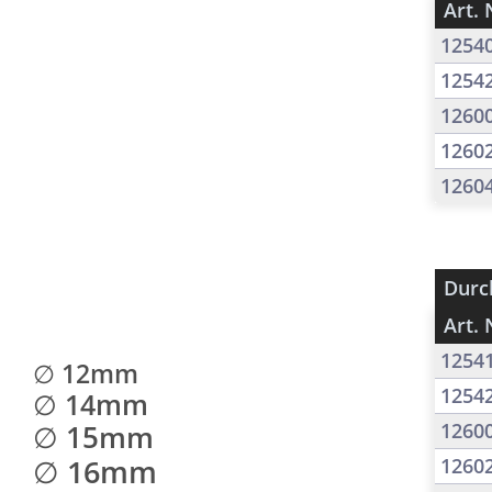
Art. 
1254
1254
1260
1260
1260
Durc
Art. 
1254
∅ 12mm
1254
∅ 14mm
∅ 15mm
1260
∅ 16mm
1260