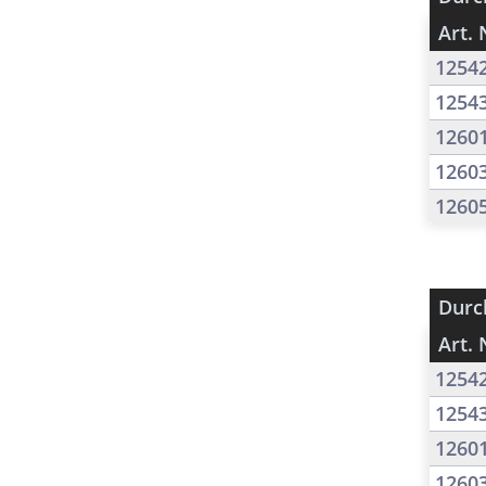
Art. 
1254
1254
1260
1260
1260
Durc
Art. 
1254
1254
1260
1260