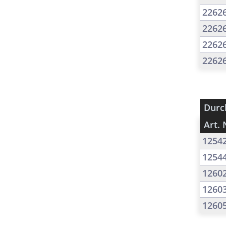
2262
2262
2262
2262
Durc
Art. 
1254
1254
1260
1260
1260