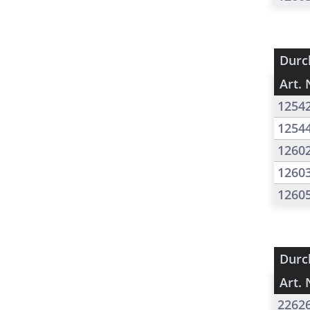
Durc
Art. 
1254
1254
1260
1260
1260
Durc
Art. 
2262