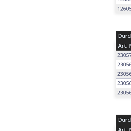
1260
Durc
Art. 
2305
2305
2305
2305
2305
Durc
Art. 