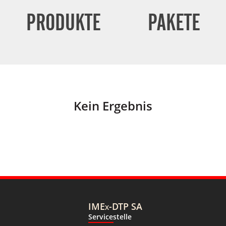
PRODUKTE
PAKETE
Kein Ergebnis
IMEx-DTP SA
Servicestelle