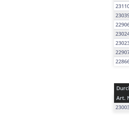
2311
2303
2290
2302
2302
2290
2286
Durc
Art. 
2300