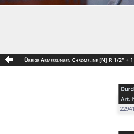
Übrige Abmessungen Chromeline [N] R 1/2" + 
Durc
Art. 
2294