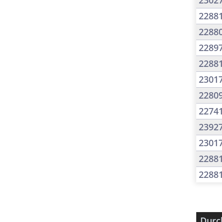
2302
2288
2288
2289
2288
2301
2280
2274
2392
2301
2288
2288
Durc