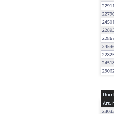
2291
2279
2450
2289
2286
2453
2282
2451
2306
Durc
Art. 
2303