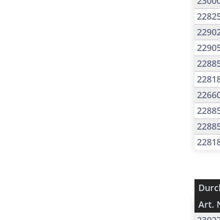
2300
2282
2290
2290
2288
2281
2266
2288
2288
2281
Durc
Art. 