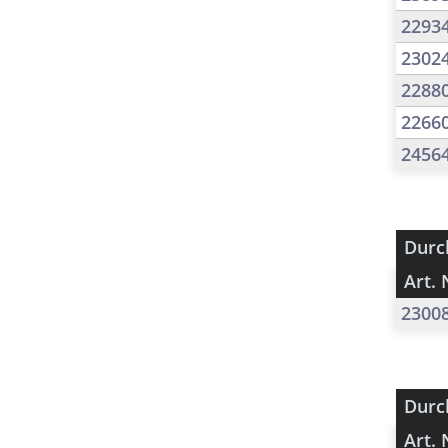
2293
2302
2288
2266
2456
Durc
Art. 
2300
Durc
Art. 