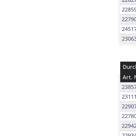
2285
2279
2451
2306
Durc
Art. 
2385
2311
2290
2278
2294
2293