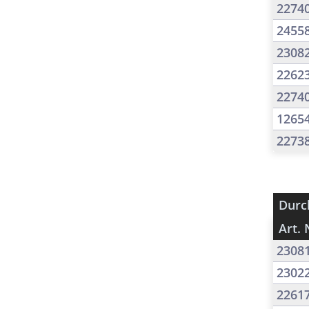
2274
2455
2308
2262
2274
1265
2273
Durc
Art. 
2308
2302
2261