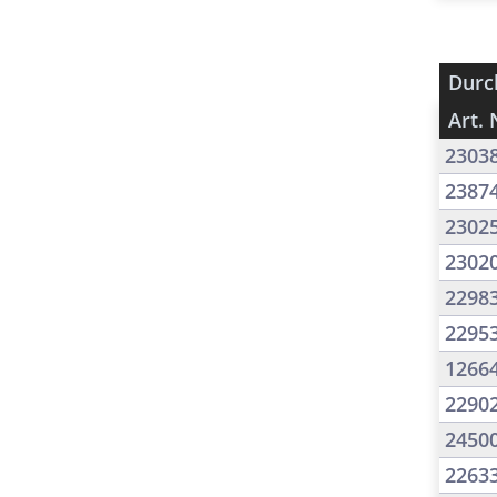
Durc
Art. 
2303
2387
2302
2302
2298
2295
1266
2290
2450
2263