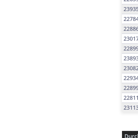
2393
2278
2288
2301
2289
2389
2308
2293
2289
2281
2311
Durc