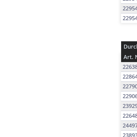
2295
2295
Durc
Art. 
2263
2286
2279
2290
2392
2264
2449
2389