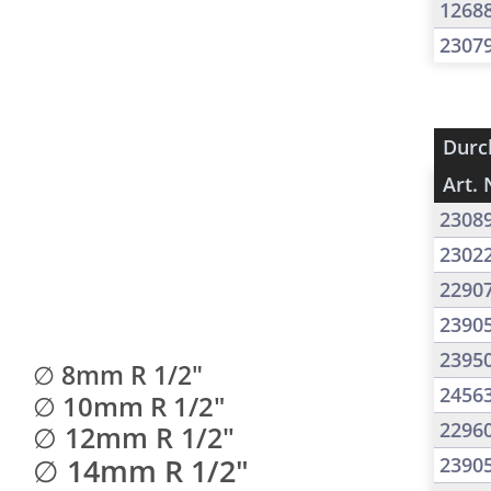
1268
2307
Durc
Art. 
2308
2302
2290
2390
2395
∅ 8mm R 1/2"
2456
∅ 10mm R 1/2"
2296
∅ 12mm R 1/2"
∅ 14mm R 1/2"
2390