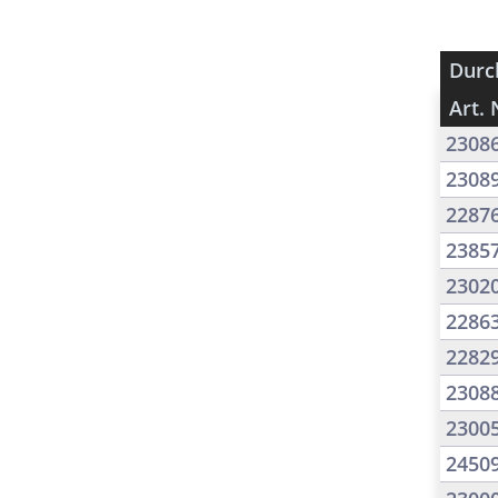
Durc
Art. 
2308
2308
2287
2385
2302
2286
2282
2308
2300
2450