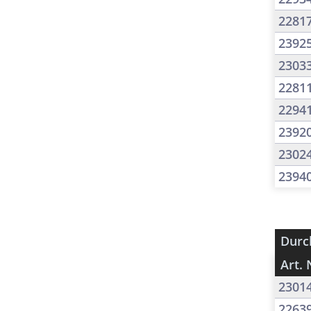
2281
2392
2303
2281
2294
2392
2302
2394
Durc
Art. 
2301
2263