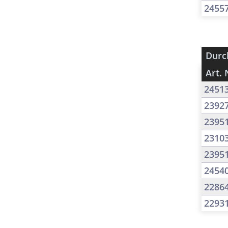
2455
Durc
Art. 
2451
2392
2395
2310
2395
2454
2286
2293