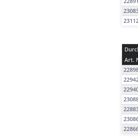
2289
2308
2311
Durc
Art. 
2289
2294
2294
2308
2288
2308
2286