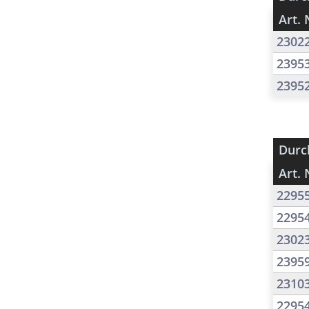
Art. 
2302
2395
2395
Durc
Art. 
2295
2295
2302
2395
2310
2295