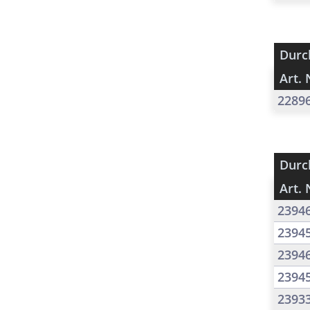
Durc
Art. 
2289
Durc
Art. 
2394
2394
2394
2394
2393