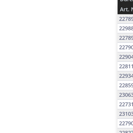
Art. 
2278
2298
2278
2279
2290
2281
2293
2285
2306
2273
2310
2279
2282