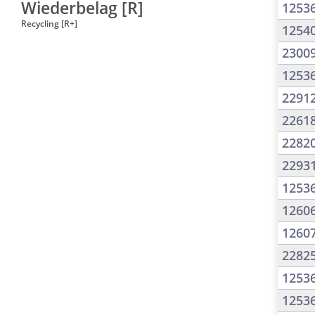
Wiederbelag [R]
1253
Recycling [R+]
1254
2300
1253
2291
2261
2282
2293
1253
1260
1260
2282
1253
1253