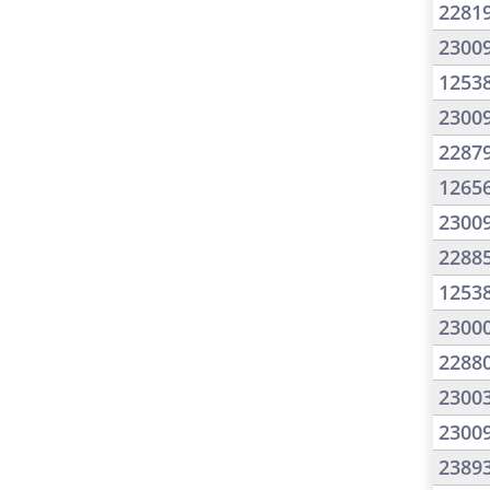
2281
2300
1253
2300
2287
1265
2300
2288
1253
2300
2288
2300
2300
2389