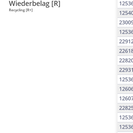
Wiederbelag [R]
1253
Recycling [R+]
1254
2300
1253
2291
2261
2282
2293
1253
1260
1260
2282
1253
1253