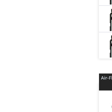
Air-F