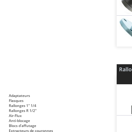
Rallo
Adaptateurs
Flasques
Rallonges 1" 1/4
Rallonges R 1/2"
Air-Flux
Anti-blocage
Blocs d'affutage
Extracteurs de couronnes