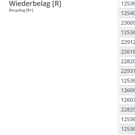
Wiederbelag [R]
1253
Recycling [R+]
1254
2300
1253
2291
2261
2282
2293
1253
1260
1260
2282
1253
1253