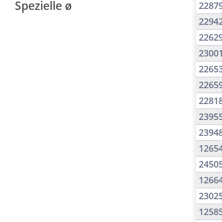
Spezielle ø
2287
2294
2262
2300
2265
2265
2281
2395
2394
1265
2450
1266
2302
1258