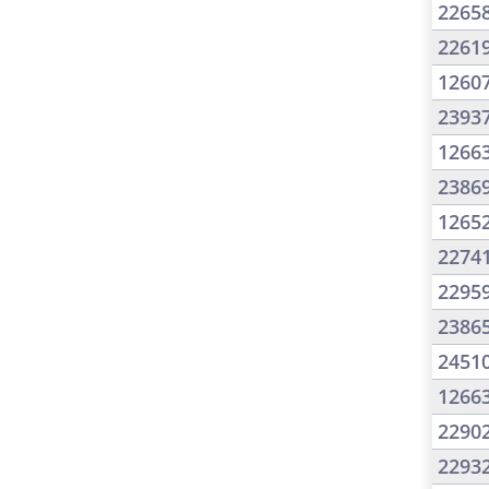
2265
2261
1260
2393
1266
2386
1265
2274
2295
2386
2451
1266
2290
2293