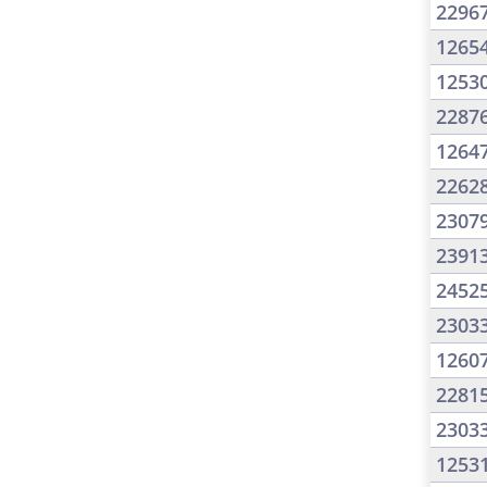
2296
1265
1253
2287
1264
2262
2307
2391
2452
2303
1260
2281
2303
1253