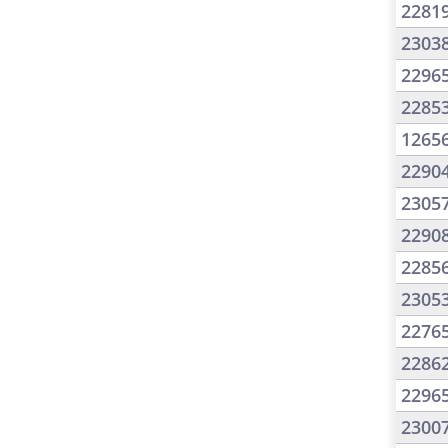
2281
2303
2296
2285
1265
2290
2305
2290
2285
2305
2276
2286
2296
2300