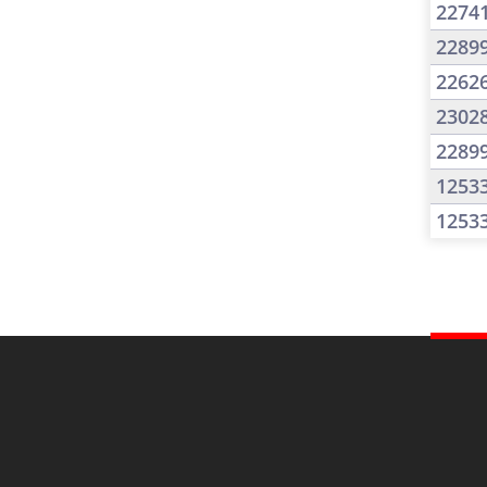
2274
2289
2262
2302
2289
1253
1253