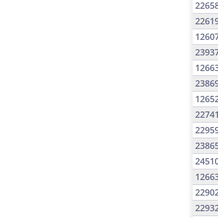
2265
2261
1260
2393
1266
2386
1265
2274
2295
2386
2451
1266
2290
2293