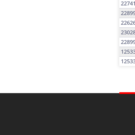
2274
2289
2262
2302
2289
1253
1253