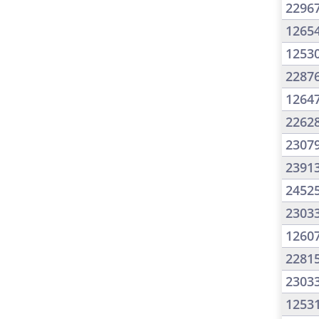
2296
1265
1253
2287
1264
2262
2307
2391
2452
2303
1260
2281
2303
1253