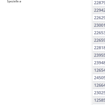
Spezielle ø
2287
2294
2262
2300
2265
2265
2281
2395
2394
1265
2450
1266
2302
1258