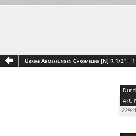
Übrige Abmessungen Chromeline [N] R 1/2" + 
Durc
Art. 
2294