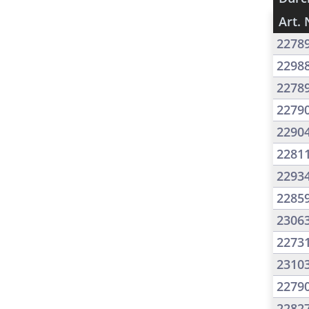
Art. 
2278
2298
2278
2279
2290
2281
2293
2285
2306
2273
2310
2279
2282