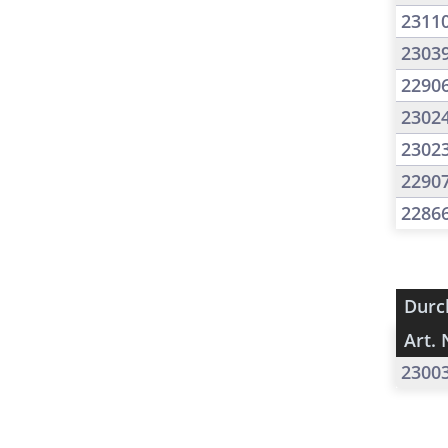
2311
2303
2290
2302
2302
2290
2286
Durc
Art. 
2300