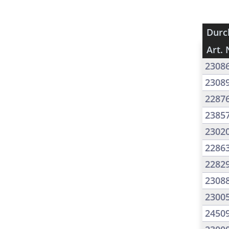
Durc
Art. 
2308
2308
2287
2385
2302
2286
2282
2308
2300
2450