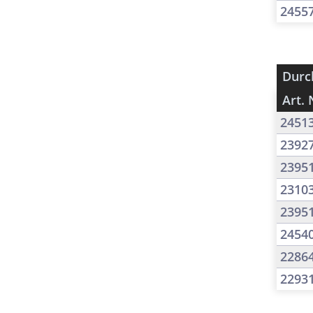
2455
Durc
Art. 
2451
2392
2395
2310
2395
2454
2286
2293