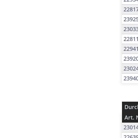
2281
2392
2303
2281
2294
2392
2302
2394
Durc
Art. 
2301
2263