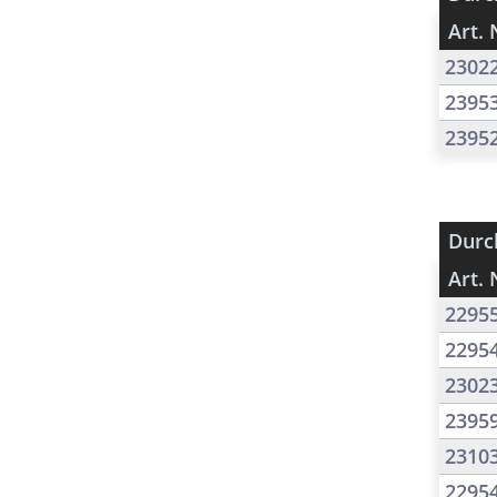
Art. 
2302
2395
2395
Durc
Art. 
2295
2295
2302
2395
2310
2295