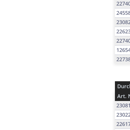
2274
2455
2308
2262
2274
1265
2273
Durc
Art. 
2308
2302
2261