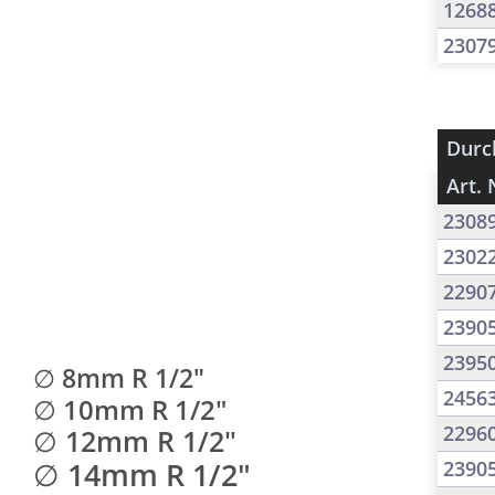
1268
2307
Durc
Art. 
2308
2302
2290
2390
2395
∅ 8mm R 1/2"
2456
∅ 10mm R 1/2"
2296
∅ 12mm R 1/2"
∅ 14mm R 1/2"
2390