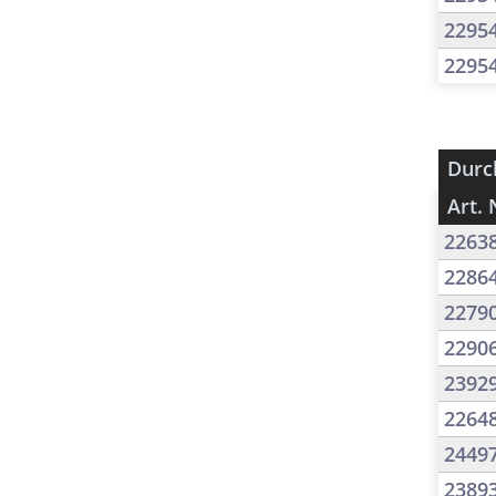
2295
2295
Durc
Art. 
2263
2286
2279
2290
2392
2264
2449
2389