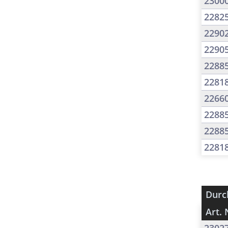
2300
2282
2290
2290
2288
2281
2266
2288
2288
2281
Durc
Art. 