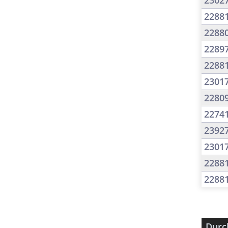
2302
2288
2288
2289
2288
2301
2280
2274
2392
2301
2288
2288
Durc