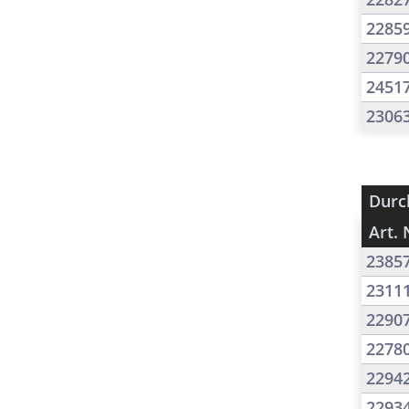
2285
2279
2451
2306
Durc
Art. 
2385
2311
2290
2278
2294
2293