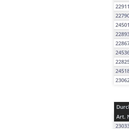
2291
2279
2450
2289
2286
2453
2282
2451
2306
Durc
Art. 
2303