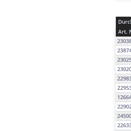
Durc
Art. 
2303
2387
2302
2302
2298
2295
1266
2290
2450
2263