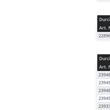
Durc
Art. 
2289
Durc
Art. 
2394
2394
2394
2394
2393