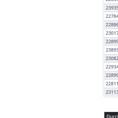
2393
2278
2288
2301
2289
2389
2308
2293
2289
2281
2311
Durc