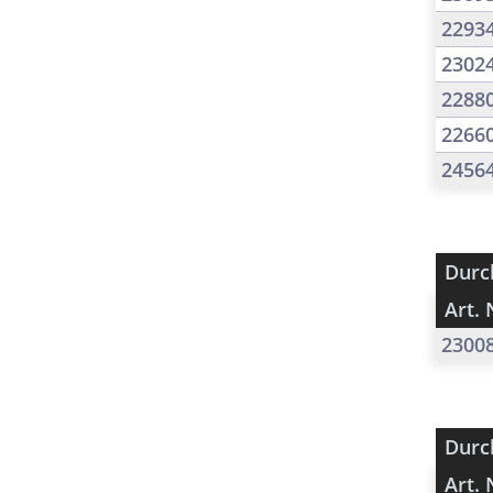
2293
2302
2288
2266
2456
Durc
Art. 
2300
Durc
Art. 