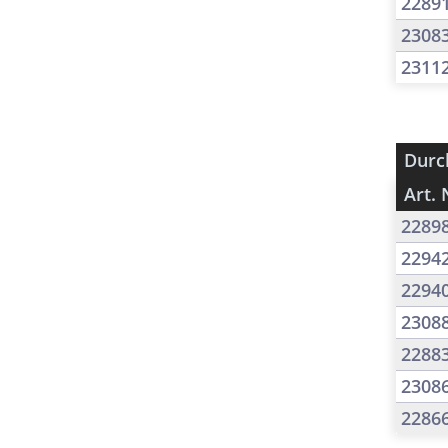
2289
2308
2311
Durc
Art. 
2289
2294
2294
2308
2288
2308
2286