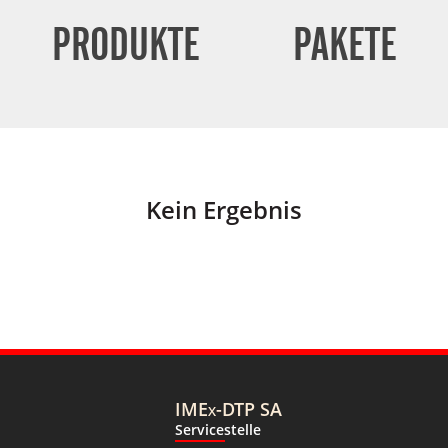
PRODUKTE
PAKETE
Kein Ergebnis
IMEx-DTP SA
Servicestelle