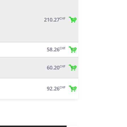
210.27
CHF
58.26
CHF
60.20
CHF
92.26
CHF