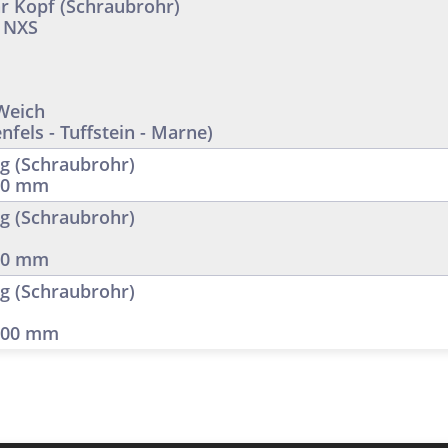
 Kopf (Schraubrohr)
 NXS
 Weich
nfels - Tuffstein - Marne)
g (Schraubrohr)
250 mm
g (Schraubrohr)
500 mm
g (Schraubrohr)
1000 mm