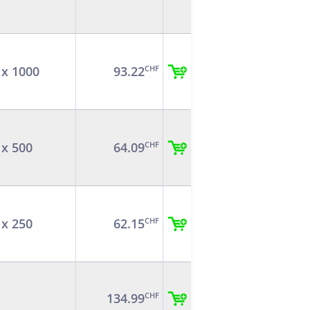
 x 1000
93.22
CHF
 x 500
64.09
CHF
 x 250
62.15
CHF
134.99
CHF