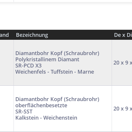
tand
Bezeichnung
De x D
Diamantbohr Kopf (Schraubrohr)
Polykristallinem Diamant
20 x 9 
SR-PCD X3
Weichenfels - Tuffstein - Marne
Diamantbohr Kopf (Schraubrohr)
oberflächenbesetzte
20 x 9 
SR-SST
Kalkstein - Weichenstein