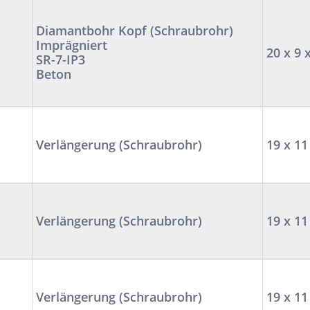
Diamantbohr Kopf (Schraubrohr)
Imprägniert
20 x 9 
SR-7-IP3
Beton
Verlängerung (Schraubrohr)
19 x 11
Verlängerung (Schraubrohr)
19 x 11
Verlängerung (Schraubrohr)
19 x 11