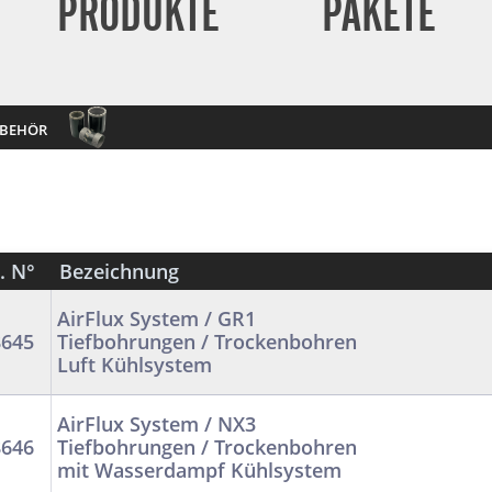
PRODUKTE
PAKETE
behör
. N°
Bezeichnung
AirFlux System / GR1
8645
Tiefbohrungen / Trockenbohren
Luft Kühlsystem
AirFlux System / NX3
8646
Tiefbohrungen / Trockenbohren
mit Wasserdampf Kühlsystem