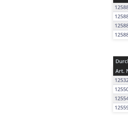
1258
1258
1258
1258
Durc
Art. 
1253
1255
1255
1255