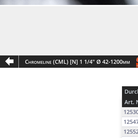
Chromeline (CML) [N] 1 1/4" Ø 42-1200mm
Durc
Art. 
1253
1254
1255