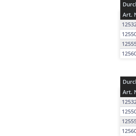
Durc
Art. 
1253
1255
1255
1256
Durc
Art. 
1253
1255
1255
1256