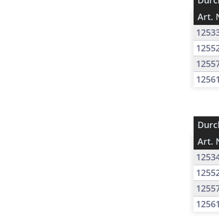
Durc
Art. 
1253
1255
1255
1256
Durc
Art. 
1253
1255
1255
1256