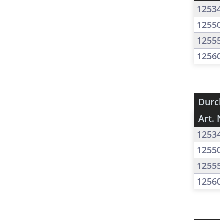
1253
1255
1255
1256
Durc
Art. 
1253
1255
1255
1256