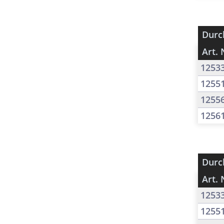
Durc
Art. 
1253
1255
1255
1256
Durc
Art. 
1253
1255