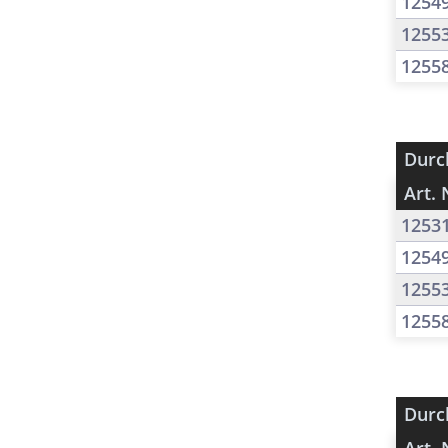
1254
1255
1255
Durc
Art. 
1253
1254
1255
1255
Durc