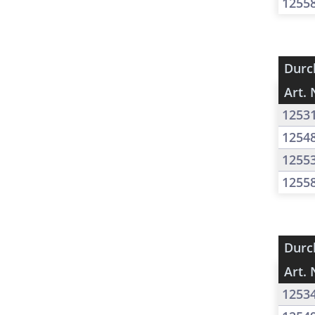
1255
Durc
Art. 
1253
1254
1255
1255
Durc
Art. 
1253