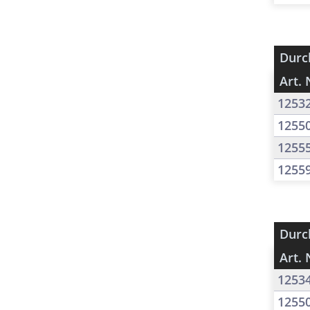
Durc
Art. 
1253
1255
1255
1255
Durc
Art. 
1253
1255