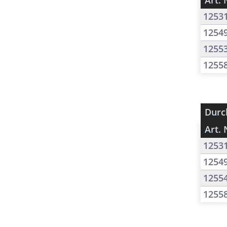
Art. 
1253
1254
1255
1255
Durc
Art. 
1253
1254
1255
1255