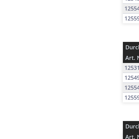
1255
1255
Durc
Art. 
1253
1254
1255
1255
Durc
Art. 