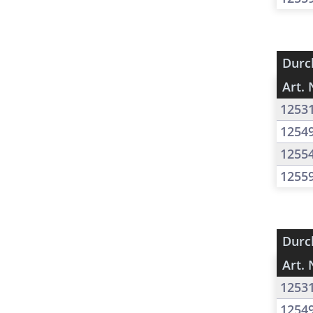
Durc
Art. 
1253
1254
1255
1255
Durc
Art. 
1253
1254