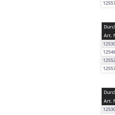
1255
Durc
Art. 
1253
1254
1255
1255
Durc
Art. 
1253