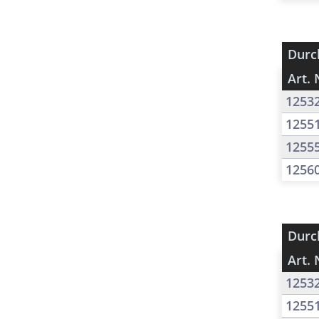
Durc
Art. 
1253
1255
1255
1256
Durc
Art. 
1253
1255