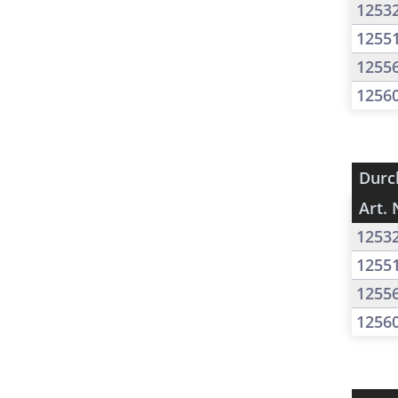
1253
1255
1255
1256
Durc
Art. 
1253
1255
1255
1256