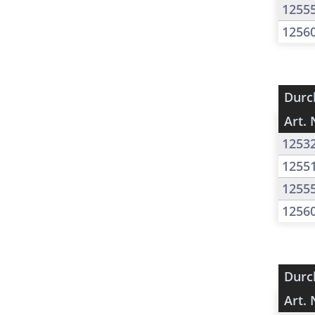
1255
1256
Durc
Art. 
1253
1255
1255
1256
Durc
Art. 