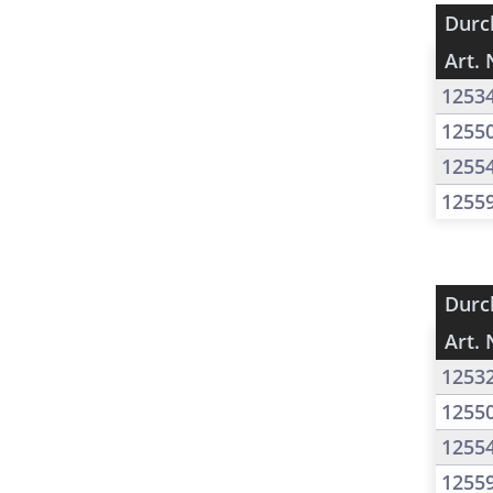
Durc
Art. 
1253
1255
1255
1255
Durc
Art. 
1253
1255
1255
1255