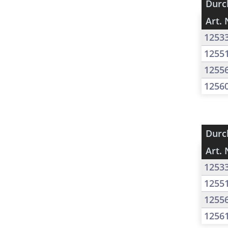
Durc
Art. 
1253
1255
1255
1256
Durc
Art. 
1253
1255
1255
1256