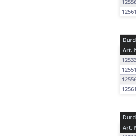
1255
1256
Durc
Art. 
1253
1255
1255
1256
Durc
Art. 