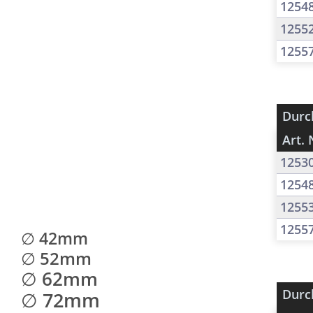
1254
1255
1255
Durc
Art. 
1253
1254
1255
1255
∅ 42mm
∅ 52mm
∅ 62mm
Durc
∅ 72mm