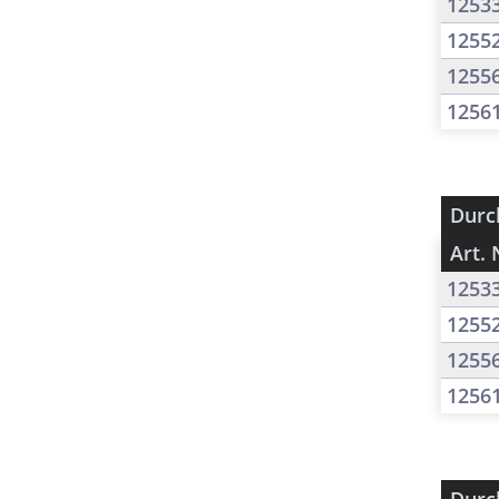
1253
1255
1255
1256
Durc
Art. 
1253
1255
1255
1256