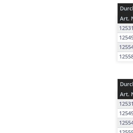
Durc
Art. 
1253
1254
1255
1255
Durc
Art. 
1253
1254
1255
1255